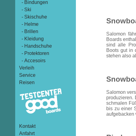
- Bindungen
- Ski
- Skischuhe
Snowbo
- Helme
- Brillen
Salomon fähr
- Kleidung
Boards enthal
sind alle Pr
- Handschuhe
Boots gut in 
- Protektoren
stehen also al
- Accesoirs
Verleih
Service
Snowbo
Reisen
Salomon vers
produzieren. 
schmalen Füße
bis zu einer 
aufgebacken 
Kontakt
Anfahrt