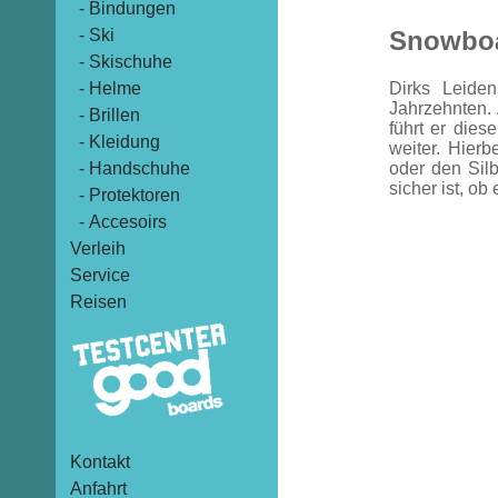
- Bindungen
- Ski
Snowbo
- Skischuhe
- Helme
Dirks Leide
Jahrzehnten.
- Brillen
führt er die
- Kleidung
weiter. Hier
- Handschuhe
oder den Silb
sicher ist, ob
- Protektoren
- Accesoirs
Verleih
Service
Reisen
Kontakt
Anfahrt